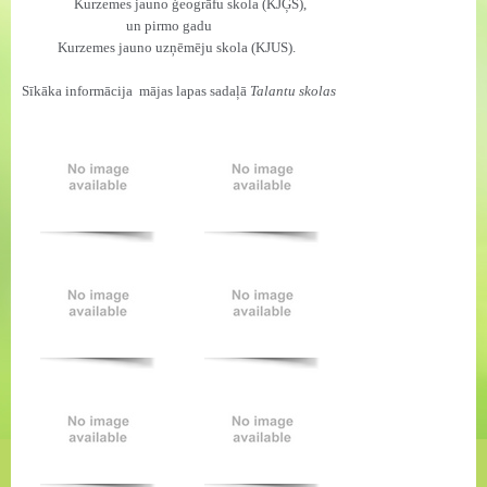
Kurzemes jauno ģeogrāfu skola (KJĢS),
un pirmo gadu
Kurzemes jauno uzņēmēju skola (KJUS).
Sīkāka informācija
mājas lapas sadaļā
Talantu skolas