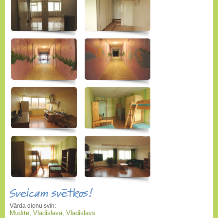
Sveicam svētkos!
Vārda dienu svin:
Mudīte, Vladislava, Vladislavs