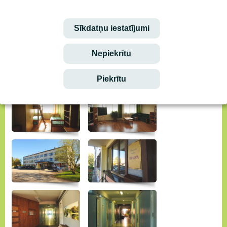
Sīkdatņu iestatījumi
Nepiekrītu
Piekrītu