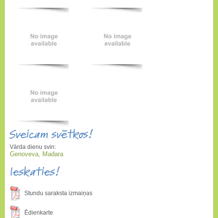
Sveicam svētkos!
Vārda dienu svin:
Genoveva, Madara
Ieskaties!
Stundu saraksta izmaiņas
Ēdienkarte