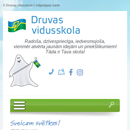
© Druvas vidusskola
mājaslapas karte
Radoša, dzīvespriecīga, iedvesmojoša,
vienmēr atvērta jaunām idejām un priekšlikumiem!
Tāda ir Tava skola!
Sveicam svētkos!