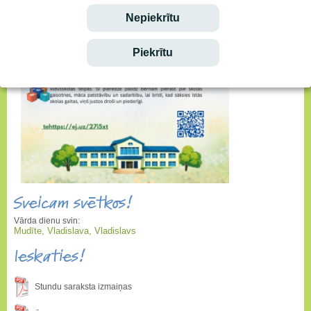
Nepiekrītu
Piekrītu
Sveicam svētkos!
Vārda dienu svin:
Mudīte, Vladislava, Vladislavs
Ieskaties!
Stundu saraksta izmaiņas