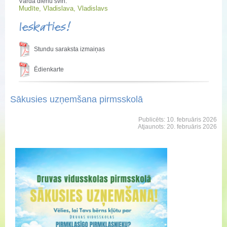
Vārda dienu svin:
Mudīte, Vladislava, Vladislavs
Ieskaties!
Stundu saraksta izmaiņas
Ēdienkarte
Sākusies uzņemšana pirmsskolā
Publicēts: 10. februāris 2026
Atjaunots: 20. februāris 2026