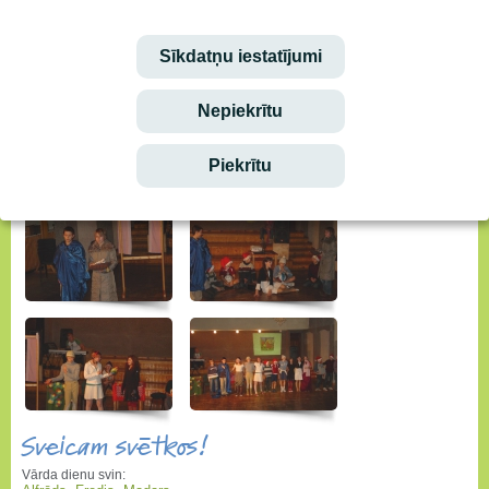
Sīkdatņu iestatījumi
Nepiekrītu
Piekrītu
Sveicam svētkos!
Vārda dienu svin: