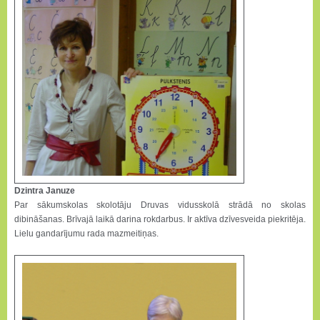
Dzintra Januze
Par sākumskolas skolotāju Druvas vidusskolā strādā no skolas
dibināšanas. Brīvajā laikā darina rokdarbus. Ir aktīva dzīvesveida piekritēja.
Lielu gandarījumu rada mazmeitiņas.