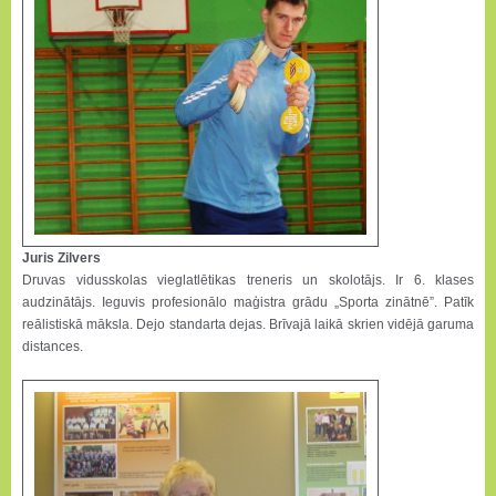
Juris Zilvers
Druvas vidusskolas vieglatlētikas treneris un skolotājs. Ir 6. klases
audzinātājs. Ieguvis profesionālo maģistra grādu „Sporta zinātnē”. Patīk
reālistiskā māksla. Dejo standarta dejas. Brīvajā laikā skrien vidējā garuma
distances.