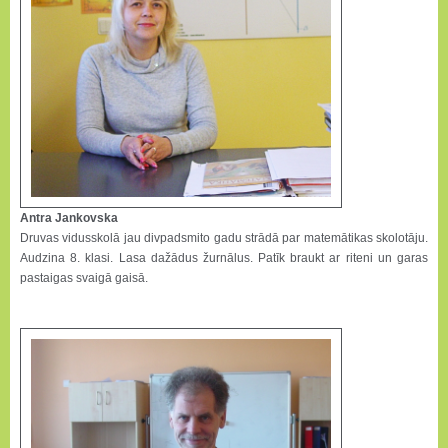
Antra Jankovska
Druvas vidusskolā jau divpadsmito gadu strādā par matemātikas skolotāju.
Audzina 8. klasi. Lasa dažādus žurnālus. Patīk braukt ar riteni un garas
pastaigas svaigā gaisā.