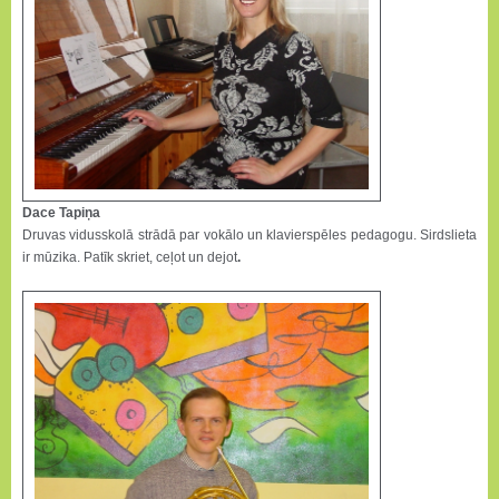
Dace Tapiņa
Druvas vidusskolā strādā par vokālo un klavierspēles pedagogu. Sirdslieta
ir mūzika. Patīk skriet, ceļot un dejot
.