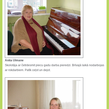
Anita Ulmane
Skolotāja ar četrdesmit piecu gadu darba pieredzi. Brīvajā laikā nodarbojas
ar rokdarbiem. Patīk ceļot un dejot.