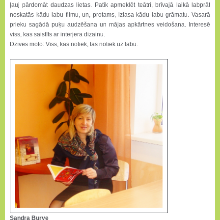
ļauj pārdomāt daudzas lietas. Patīk apmeklēt teātri, brīvajā laikā labprāt
noskatās kādu labu filmu, un, protams, izlasa kādu labu grāmatu. Vasarā
prieku sagādā puķu audzēšana un mājas apkārtnes veidošana. Interesē
viss, kas saistīts ar interjera dizainu.
Dzīves moto: Viss, kas notiek, tas notiek uz labu.
Sandra Burve