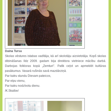
Daina Tursa
Skolas vēstures istabas vadītāja, kā arī skolotāju aizvietotāja. Kopš skolas
dibināšanas līdz 2009. gadam bija direktora vietniece mācību darbā.
Darbojas folkloras kopā „Zemturi”. Patīk ceļot un apmeklēt kultūras
pasākumus. Vasarā rušinās savā mazdārziņā.
Par katru stundu Dievam pateicos,
Par elpu vienu,
Par katru nodzīvotu dienu.
/K.Skalbe/