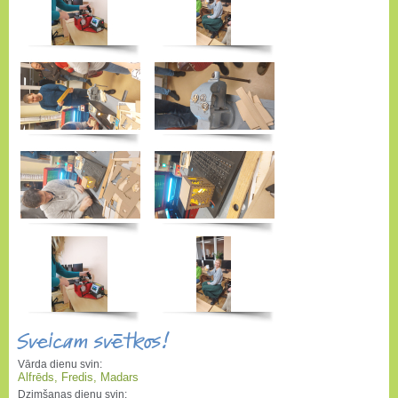
Sveicam svētkos!
Vārda dienu svin:
Alfrēds, Fredis, Madars
Dzimšanas dienu svin: