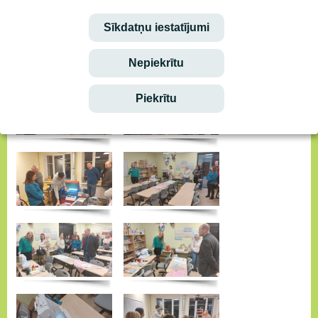
Sīkdatņu iestatījumi
Nepiekrītu
Piekrītu