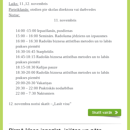
Laiks:
11.,12. novembris
Pieteikšanās:
otrdien pie skolas direktora vai darbvedes
Norise:
11. novembris
14:00 -15:00 Iepazīšanās, pusdienas
15:00 – 16:00 Seminārs. Radošuma jēdziens un izpausmes
16:00 – 16:30 Radošās biznesa attīstības metodes un to labās
prakses piemēri
16:30-16:45 Starpbrīdis
16:45-18:15 Radošās biznesa attīstības metodes un to labās
prakses piemēri
18:15-18:30 Kafijas pauze
18:30-20:00 Radošās biznesa attīstības metodes un to labās
prakses piemēri
20:00-20-30 Vakariņas
20:30 – 22:00 Praktiskās nodarbības
22:00 – 7:30 Naktsmiers
12. novembra norisi skatīt –„Lasīt visu”