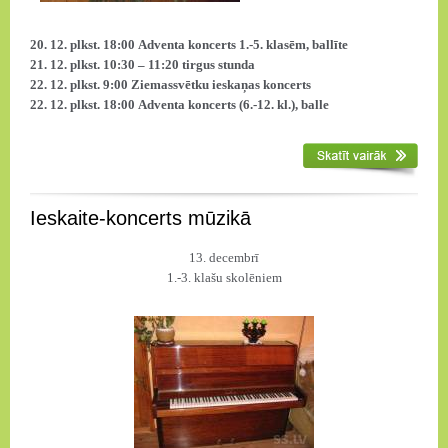
20. 12. plkst. 18:00 Adventa koncerts 1.-5. klasēm, ballīte
21. 12. plkst. 10:30 – 11:20 tirgus stunda
22. 12. plkst. 9:00 Ziemassvētku ieskaņas koncerts
22. 12. plkst. 18:00 Adventa koncerts (6.-12. kl.), balle
Ieskaite-koncerts mūzikā
13. decembrī
1.-3. klašu skolēniem