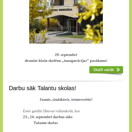
29. septembrī
desmito klašu skolēnu „inaugurācijas” pasākums
!
Darbu sāk Talantu skolas!
Jaunie, zinātkārie, ieinteresētie!
Esiet gaidīti Druvas vidusskolā, kur
23., 24. septembrī darbus sāks
Talantu skolas