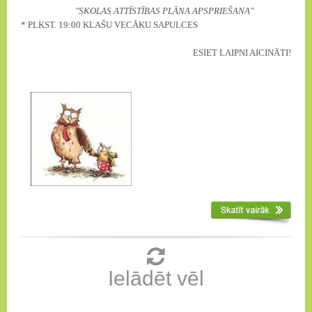
"SKOLAS ATTĪSTĪBAS PLĀNA APSPRIEŠANA"
* PLKST. 19:00 KLAŠU VECĀKU SAPULCES
ESIET LAIPNI AICINĀTI!
Ielādēt vēl