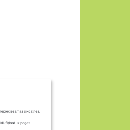
u nepieciešamās sīkdatnes.
 klikšķinot uz pogas