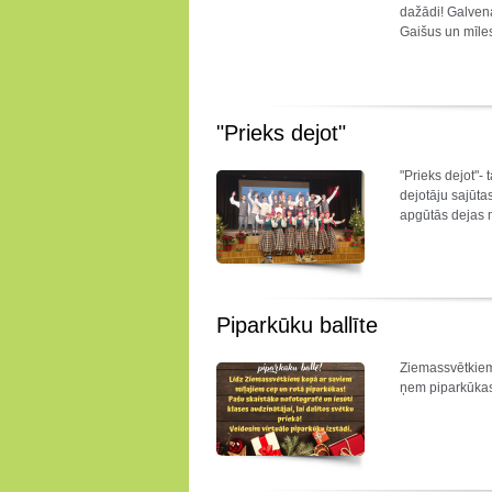
dažādi! Galvenai
Gaišus un mīles
"Prieks dejot"
"Prieks dejot"-
dejotāju sajūt
apgūtās dejas m
Piparkūku ballīte
Ziemassvētkiem 
ņem piparkūkas.