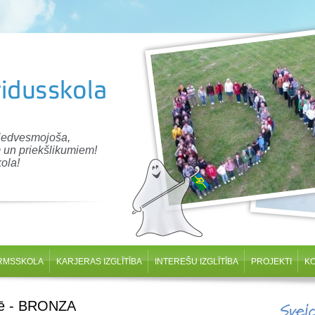
 iedvesmojoša,
 un priekšlikumiem!
ola!
RMSSKOLA
KARJERAS IZGLĪTĪBA
INTEREŠU IZGLĪTĪBA
PROJEKTI
K
ādē - BRONZA
Svei