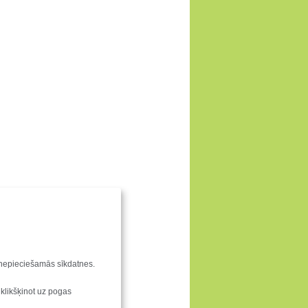
u nepieciešamās sīkdatnes.
 klikšķinot uz pogas