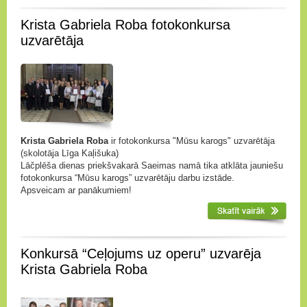
Krista Gabriela Roba fotokonkursa
uzvarētāja
Krista Gabriela Roba
ir fotokonkursa "Mūsu karogs" uzvarētāja
(skolotāja Līga Kaļišuka)
Lāčplēša dienas priekšvakarā Saeimas namā tika atklāta jauniešu
fotokonkursa “Mūsu karogs” uzvarētāju darbu izstāde.
Apsveicam ar panākumiem!
Konkursā “Ceļojums uz operu” uzvarēja
Krista Gabriela Roba