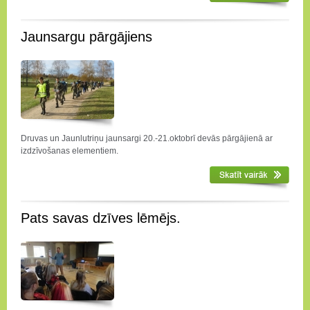
Jaunsargu pārgājiens
Druvas un Jaunlutriņu jaunsargi 20.-21.oktobrī devās pārgājienā ar
izdzīvošanas elementiem.
Pats savas dzīves lēmējs.