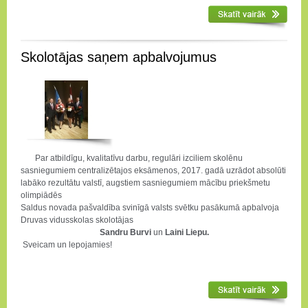
Skolotājas saņem apbalvojumus
Par atbildīgu, kvalitatīvu darbu, regulāri izciliem skolēnu
sasniegumiem centralizētajos eksāmenos, 2017. gadā uzrādot absolūti
labāko rezultātu valstī, augstiem sasniegumiem mācību priekšmetu
olimpiādēs
Saldus novada pašvaldība svinīgā valsts svētku pasākumā apbalvoja
Druvas vidusskolas skolotājas
Sandru Burvi
un
Laini Liepu
.
Sveicam un lepojamies!