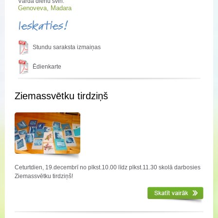
Vārda dienu svin:
Genoveva, Madara
Ieskaties!
Stundu saraksta izmaiņas
Ēdienkarte
Ziemassvētku tirdziņš
Ceturtdien, 19.decembrī no plkst.10.00 līdz plkst.11.30 skolā darbosies
Ziemassvētku tirdziņš!