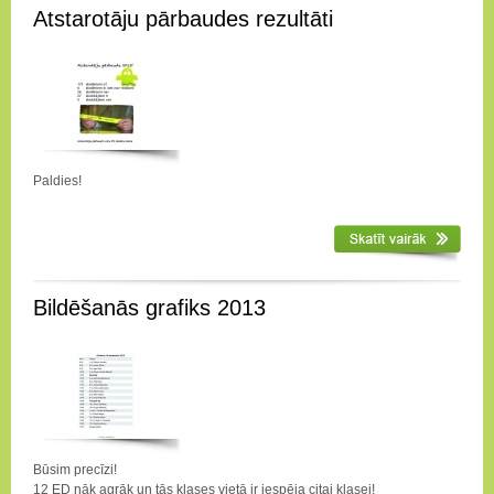
Atstarotāju pārbaudes rezultāti
Paldies!
Bildēšanās grafiks 2013
Būsim precīzi!
12 ED nāk agrāk un tās klases vietā ir iespēja citai klasei!