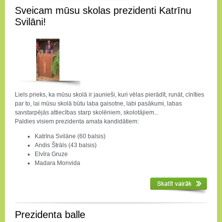
Sveicam mūsu skolas prezidenti Katrīnu
Svilāni!
Liels prieks, ka mūsu skolā ir jaunieši, kuri vēlas pierādīt, runāt, cīnīties
par to, lai mūsu skolā būtu laba gaisotne, labi pasākumi, labas
savstarpējās attiecības starp skolēniem, skolotājiem...
Paldies visiem prezidenta amata kandidātiem:
Katrīna Svilāne (60 balsis)
Andis Štrāls (43 balsis)
Elvīra Gruze
Madara Monvida
Prezidenta balle