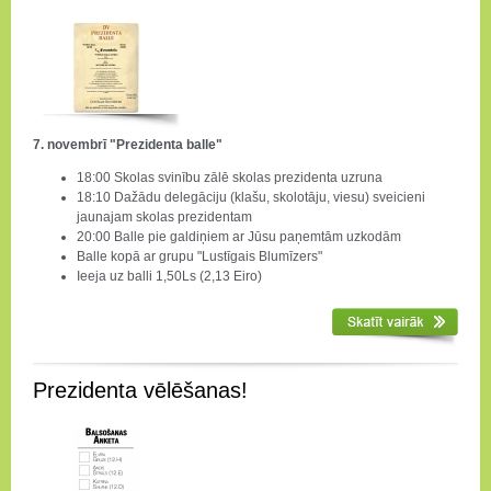
7. novembrī "Prezidenta balle"
18:00 Skolas svinību zālē skolas prezidenta uzruna
18:10 Dažādu delegāciju (klašu, skolotāju, viesu) sveicieni
jaunajam skolas prezidentam
20:00 Balle pie galdiņiem ar Jūsu paņemtām uzkodām
Balle kopā ar grupu "Lustīgais Blumīzers"
Ieeja uz balli 1,50Ls (2,13 Eiro)
Prezidenta vēlēšanas!