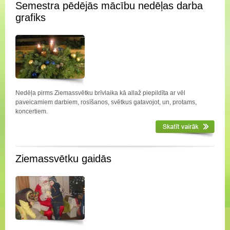
Semestra pēdējās mācību nedēļas darba
grafiks
Nedēļa pirms Ziemassvētku brīvlaika kā allaž piepildīta ar vēl
paveicamiem darbiem, rosīšanos, svētkus gatavojot, un, protams,
koncertiem.
Ziemassvētku gaidās