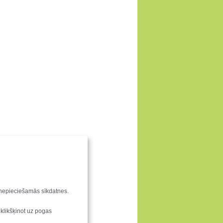
u nepieciešamās sīkdatnes.
 klikšķinot uz pogas